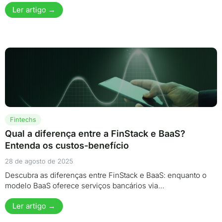
Ler artigo →
Fintechs
Qual a diferença entre a FinStack e BaaS?
Entenda os custos-benefício
28 de agosto de 2025
Descubra as diferenças entre FinStack e BaaS: enquanto o
modelo BaaS oferece serviços bancários via…
Ler artigo →