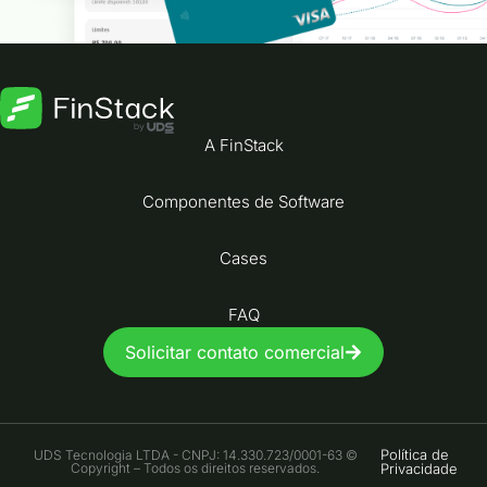
A FinStack
Componentes de Software
Cases
FAQ
Solicitar contato comercial
Política de
UDS Tecnologia LTDA - CNPJ: 14.330.723/0001-63 ©
Copyright – Todos os direitos reservados.
Privacidade