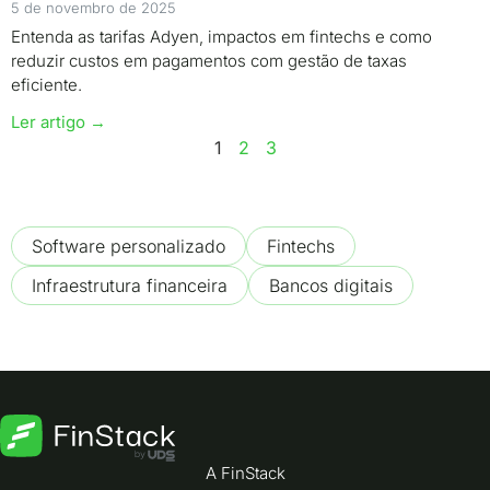
5 de novembro de 2025
Entenda as tarifas Adyen, impactos em fintechs e como
reduzir custos em pagamentos com gestão de taxas
eficiente.
Ler artigo →
1
2
3
Software personalizado
Fintechs
Infraestrutura financeira
Bancos digitais
A FinStack