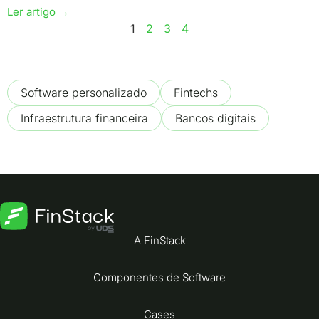
Ler artigo →
1
2
3
4
Software personalizado
Fintechs
Infraestrutura financeira
Bancos digitais
A FinStack
Componentes de Software
Cases