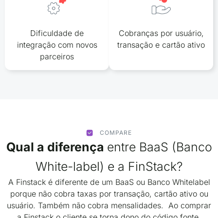
Dificuldade de
Cobranças por usuário,
integração com novos
transação e cartão ativo
parceiros
COMPARE
Qual a diferença
entre BaaS (Banco
White-label) e a FinStack?
A Finstack é diferente de um BaaS ou Banco Whitelabel
porque não cobra taxas por transação, cartão ativo ou
usuário. Também não cobra mensalidades. Ao comprar
a Finstack o cliente se torna dono do código fonte.