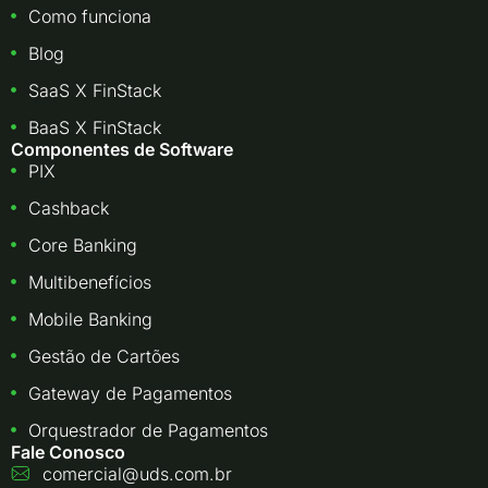
Como funciona
Blog
SaaS X FinStack
BaaS X FinStack
Componentes de Software
PIX
Cashback
Core Banking
Multibenefícios
Mobile Banking
Gestão de Cartões
Gateway de Pagamentos
Orquestrador de Pagamentos
Fale Conosco
comercial@uds.com.br