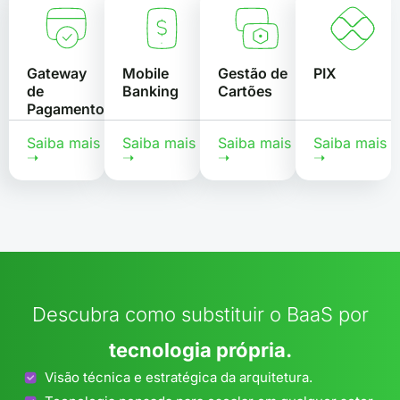
Gateway
Mobile
Gestão de
PIX
de
Banking
Cartões
Pagamentos
Saiba mais
Saiba mais
Saiba mais
Saiba mais
➝
➝
➝
➝
Descubra como substituir o BaaS por
tecnologia própria.
Visão técnica e estratégica da arquitetura.