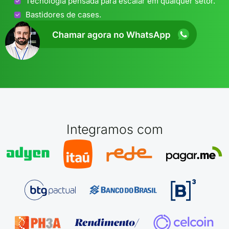
Tecnologia pensada para escalar em qualquer setor.
Bastidores de cases.
Integramos com