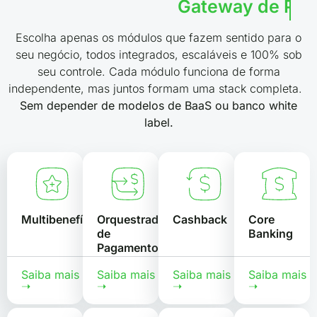
Mobile Banking
Escolha apenas os módulos que fazem sentido para o
seu negócio, todos integrados, escaláveis e 100% sob
seu controle. Cada módulo funciona de forma
independente, mas juntos formam uma stack completa.
Sem depender de modelos de BaaS ou banco white
label.
Multibenefícios
Orquestrador
Cashback
Core
de
Banking
Pagamentos
Saiba mais
Saiba mais
Saiba mais
Saiba mais
➝
➝
➝
➝