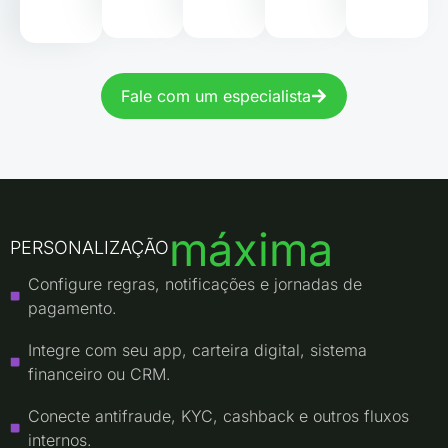
Fale com um especialista
máxima
PERSONALIZAÇÃO
Configure regras, notificações e jornadas de
pagamento.
Integre com seu app, carteira digital, sistema
financeiro ou CRM.
Conecte antifraude, KYC, cashback e outros fluxos
internos.