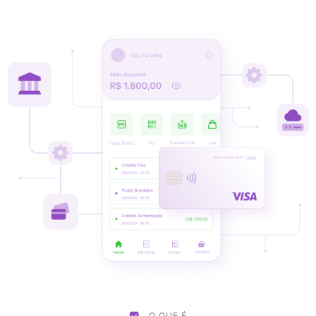
O QUE É